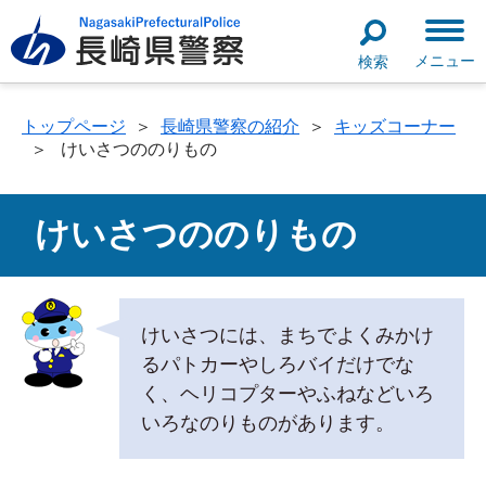
メニュー
検索
トップページ
＞
長崎県警察の紹介
＞
キッズコーナー
＞
けいさつののりもの
けいさつののりもの
けいさつには、まちでよくみかけ
るパトカーやしろバイだけでな
く、ヘリコプターやふねなどいろ
いろなのりものがあります。