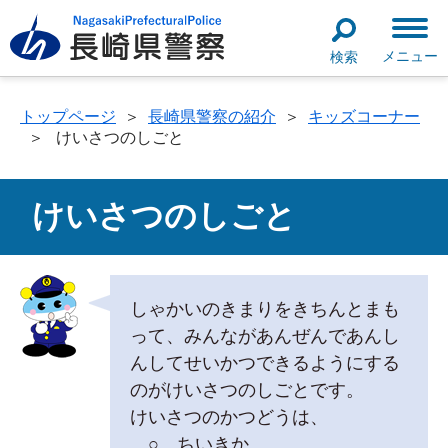
メニュー
検索
トップページ
＞
長崎県警察の紹介
＞
キッズコーナー
＞
けいさつのしごと
けいさつのしごと
しゃかいのきまりをきちんとまも
って、みんながあんぜんであんし
んしてせいかつできるようにする
のがけいさつのしごとです。
けいさつのかつどうは、
○ ちいきか