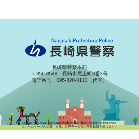
長崎県警察本部
〒850-8548 長崎市尾上町3番3号
電話番号：095-820-0110（代表）
Copyright © 2022 Nagasaki Prefectural Police, All Rights Reserved.
当ホームページの文書、画像、音声データ等の無断転載を禁じます。