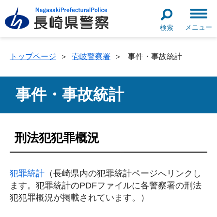
メニュー
検索
トップページ
＞
壱岐警察署
＞
事件・事故統計
事件・事故統計
刑法犯犯罪概況
犯罪統計
（長崎県内の犯罪統計ページへリンクし
ます。犯罪統計のPDFファイルに各警察署の刑法
犯犯罪概況が掲載されています。）