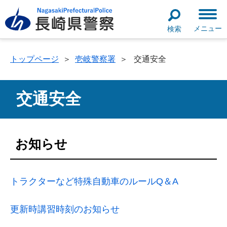
メニュー
検索
トップページ
＞
壱岐警察署
＞
交通安全
交通安全
お知らせ
トラクターなど特殊自動車のルールQ＆A
更新時講習時刻のお知らせ