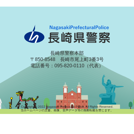
長崎県警察本部
〒850-8548 長崎市尾上町3番3号
電話番号：095-820-0110（代表）
Copyright © 2022 Nagasaki Prefectural Police, All Rights Reserved.
当ホームページの文書、画像、音声データ等の無断転載を禁じます。