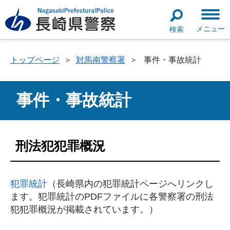
メニュー
検索
トップページ
＞
対馬南警察署
＞
事件・事故統計
事件・事故統計
刑法犯犯罪概況
犯罪統計
（長崎県内の犯罪統計ページへリンクし
ます。犯罪統計のPDFファイルに各警察署の刑法
犯犯罪概況が掲載されています。）