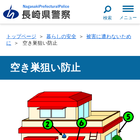
メニュー
検索
トップページ
＞
暮らしの安全
＞
被害に遭わないため
に
＞
空き巣狙い防止
空き巣狙い防止