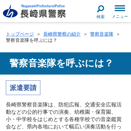
メニュー
検索
トップページ
＞
長崎県警察の紹介
＞
警察音楽隊
＞
警察音楽隊を呼ぶには？
警察音楽隊を呼ぶには？
派遣要請
長崎県警察音楽隊は、防犯広報、交通安全広報活
動などの公的行事での演奏、幼稚園・保育園、
小・中学校をはじめとする各種学校での音楽鑑賞
会など、県内各地において幅広い演奏活動を行っ