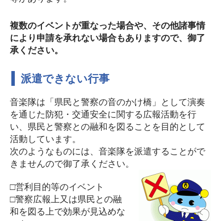
複数のイベントが重なった場合や、その他諸事情
により申請を承れない場合もありますので、御了
承ください。
派遣できない行事
音楽隊は「県民と警察の音のかけ橋」として演奏
を通じた防犯・交通安全に関する広報活動を行
い、県民と警察との融和を図ることを目的として
活動しています。
次のようなものには、音楽隊を派遣することがで
きませんので御了承ください。
□営利目的等のイベント
□警察広報上又は県民との融
和を図る上で効果が見込めな