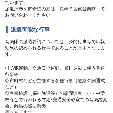
ています。
派遣演奏を御希望の方は、長崎県警察音楽隊まで
お問い合わせください。
派遣可能な行事
音楽隊の派遣要請については、公的行事等で広報
効果の認められる行事であることが基本となりま
す。
◎防犯運動、交通安全運動、暴排運動に伴う関連
行事等
◎市町村などが主催する各種行事（道路の開通式
など）
◎各種施設（福祉施設等）の慰問演奏、小・中学
校などで行われる防犯･交通安全教室での音楽鑑賞
会、離島の巡回演奏
等があります。