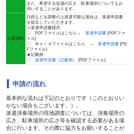
また、希望する会場の広さ、駐車場所についてもお
伺いすることがあります。
日程などを調整の上派遣可能な場合は、派遣申請書
を提出していただきます。
☆派遣申請書様式
〇 PDFファイルはこちら→
派遣申請書
[PDFファ
必要書類
イル]
〇 Ｗｏｒｄファイルはこちら →
派遣申請書
[PD
Fファイル]
★記載例
〇
派遣申請書（記載例）
[PDFファイル]
申請の流れ
基本的な流れは下記のとおりです（このとおりい
かない場合もございます。）。
派遣演奏場所の現地調査については、演奏場所の
広さ、駐車場所の広さ等を確認する必要がある場
合に行います。その際に協力をお願いすることが