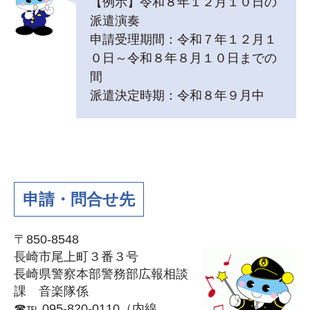
【例示】令和８年１２月１０日の
派遣演奏
申請受理期間：令和７年１２月１
０日～令和８年８月１０日までの
間
派遣決定時期：令和８年９月中
申請・問合せ先
〒850-8548
長崎市尾上町３番３号
長崎県警察本部警務部広報相談
課 音楽隊係
☎℡ 095-820-0110（内線