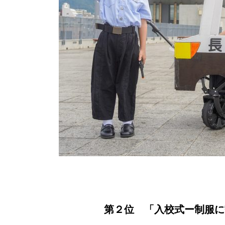
第２位 「入校式ー制服に