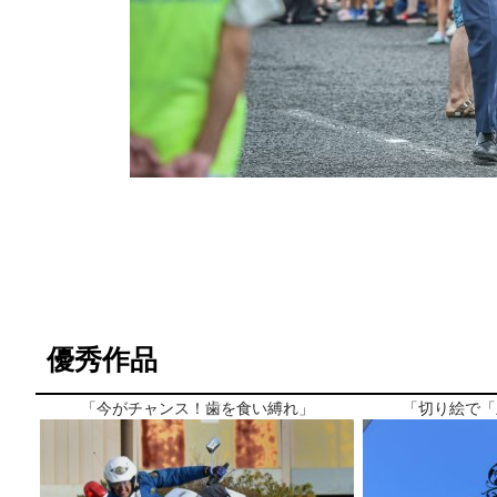
優秀作品
「今がチャンス！歯を食い縛れ」
「切り絵で「