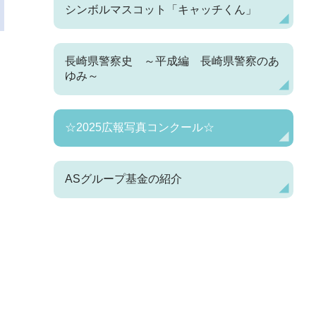
シンボルマスコット「キャッチくん」
長崎県警察史 ～平成編 長崎県警察のあ
ゆみ～
☆2025広報写真コンクール☆
ASグループ基金の紹介