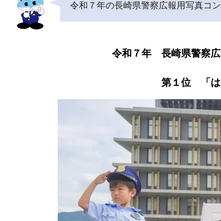
令和７年の長崎県警察広報用写真コン
令和７年 長崎県警察広
第１位 「は