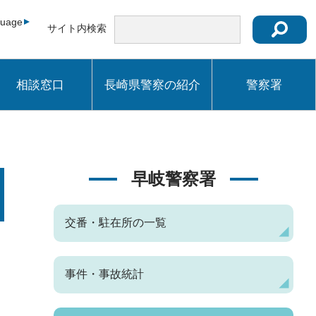
guage
サイト内検索
相談窓口
長崎県警察の紹介
警察署
早岐警察署
交番・駐在所の一覧
。
事件・事故統計