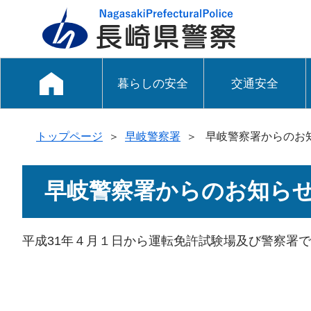
暮らしの安全
交通安全
トップページ
＞
早岐警察署
＞
早岐警察署からのお
早岐警察署からのお知ら
平成31年４月１日から運転免許試験場及び警察署