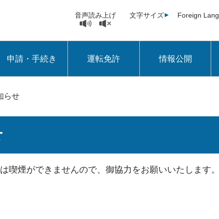
音声読み上げ
文字サイズ
Foreign Lan
申請・手続き
運転免許
情報公開
知らせ
せ
では喫煙ができませんので、御協力をお願いいたします