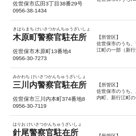
佐世保市広田3丁目38番29号
0956-38-1434
きはらまち けいさつかんちゅうざいしょ
木原町警察官駐在所
【所管区】
佐世保市のうち、
江町の一部（新行
佐世保市木原町13番地4
0956-30-7273
みかわち けいさつかんちゅうざいしょ
三川内警察官駐在所
【所管区】
佐世保市のうち、
内町、新行江町の
佐世保市三川内本町374番地8
0956-30-7119
はりお けいさつかんちゅうざいしょ
針尾警察官駐在所
【所管区】