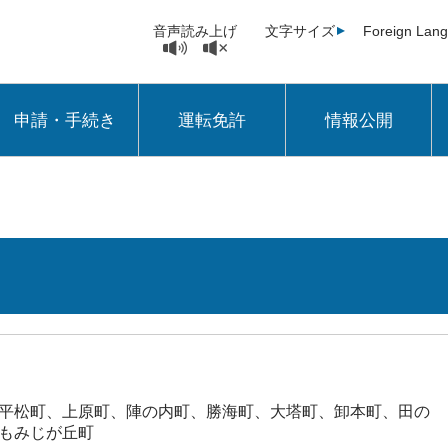
音声読み上げ
文字サイズ
Foreign Lan
申請・手続き
運転免許
情報公開
平松町、上原町、陣の内町、勝海町、大塔町、卸本町、田の
もみじが丘町