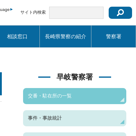
guage
サイト内検索
相談窓口
長崎県警察の紹介
警察署
早岐警察署
交番・駐在所の一覧
事件・事故統計