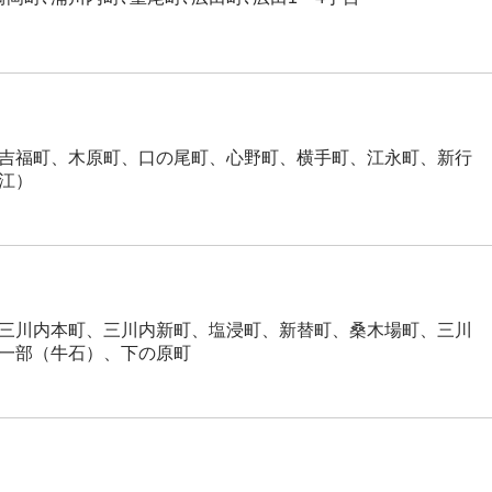
吉福町、木原町、口の尾町、心野町、横手町、江永町、新行
江）
三川内本町、三川内新町、塩浸町、新替町、桑木場町、三川
一部（牛石）、下の原町