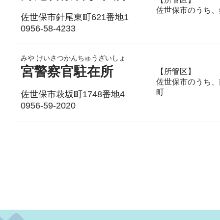
佐世保市のうち、
佐世保市針尾東町621番地1
0956-58-4233
みや けいさつかんちゅうざいしょ
宮警察官駐在所
【所管区】
佐世保市のうち、
町
佐世保市萩坂町1748番地4
0956-59-2020