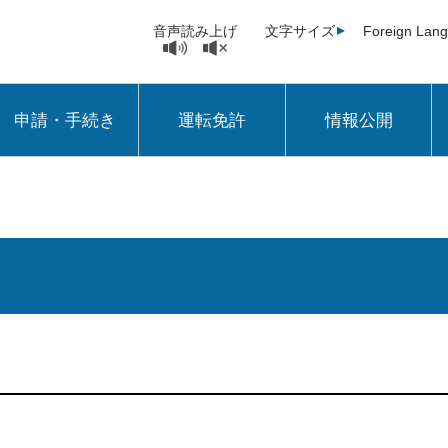
音声読み上げ
文字サイズ
Foreign Lan
申請・手続き
運転免許
情報公開