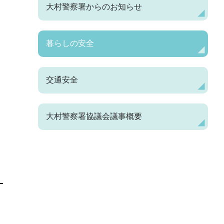
大村警察署からのお知らせ
暮らしの安全
交通安全
大村警察署協議会議事概要