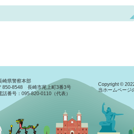
長崎県警察本部
Copyright © 2022
〒850-8548 長崎市尾上町3番3号
当ホームページ
電話番号：095-820-0110（代表）