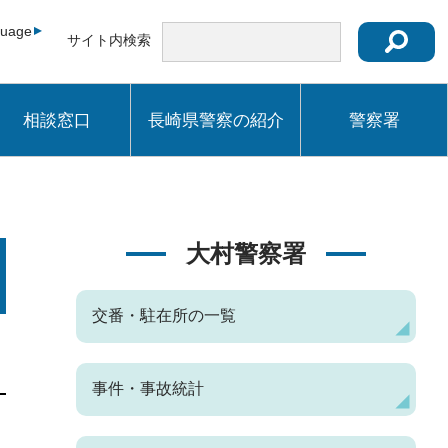
guage
サイト内検索
相談窓口
長崎県警察の紹介
警察署
大村警察署
交番・駐在所の一覧
事件・事故統計