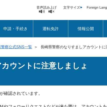
音声読み上げ
文字サイズ
Foreign Lan
申請・手続き
運転免許
情報公開
県警察公式SNS一覧
＞
長崎県警察のなりすましアカウントに
アカウントに注意しましょ
が確認されています。
Ｍやフォローリクエストなどが来た際は、アカウントを