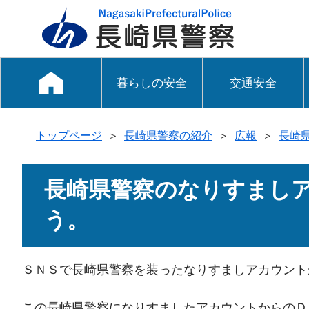
暮らしの安全
交通安全
トップページ
＞
長崎県警察の紹介
＞
広報
＞
長崎
長崎県警察のなりすまし
う。
ＳＮＳで長崎県警察を装ったなりすましアカウント
この長崎県警察になりすましたアカウントからのＤ