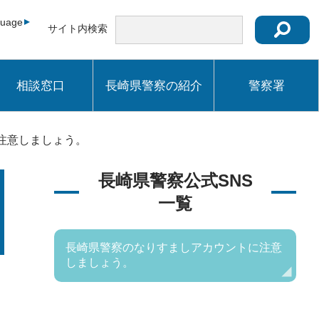
guage
サイト内検索
相談窓口
長崎県警察の紹介
警察署
注意しましょう。
長崎県警察公式SNS
一覧
長崎県警察のなりすましアカウントに注意
しましょう。