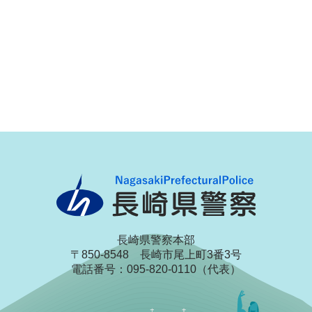
長崎県警察本部
〒850-8548 長崎市尾上町3番3号
電話番号：095-820-0110（代表）