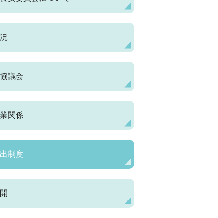
況
協議会
業関係
出制度
開