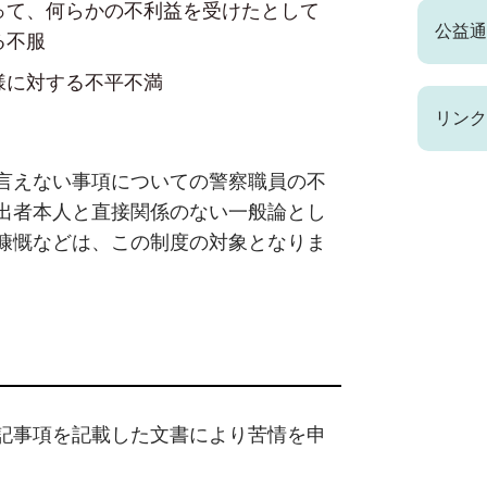
って、何らかの不利益を受けたとして
公益通
る不服
様に対する不平不満
リンク
言えない事項についての警察職員の不
出者本人と直接関係のない一般論とし
慷慨などは、この制度の対象となりま
記事項を記載した文書により苦情を申