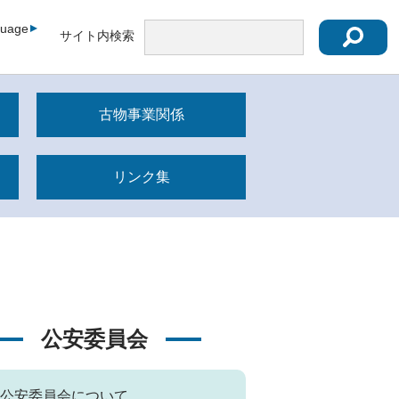
guage
サイト内検索
古物事業関係
リンク集
公安委員会
公安委員会について