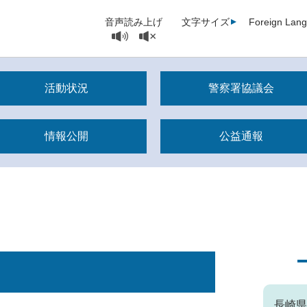
音声読み上げ
文字サイズ
Foreign Lan
活動状況
警察署協議会
情報公開
公益通報
長崎県