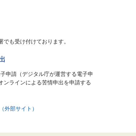
署でも受け付けております。
出
v電子申請（デジタル庁が運営する電子申
オンラインによる苦情申出を申請する
）（外部サイト）