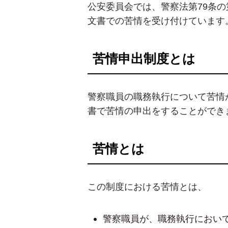
公安委員会では、警察法第79条の
文書での苦情を受け付けています
苦情申出制度とは
警察職員の職務執行について苦情
書で苦情の申出をすることができ
苦情とは
この制度における苦情とは、
警察職員が、職務執行におい