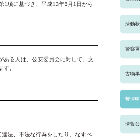
第1項に基づき、平成13年6月1日から
。
活動状
警察署
がある人は、公安委員会に対して、文
ます。
古物事
苦情申
情報公
て違法、不法な行為をしたり、なすべ