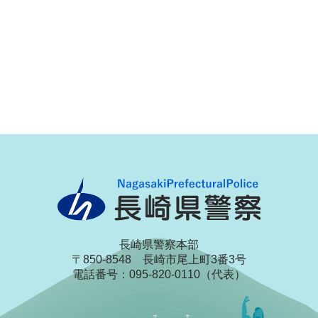
長崎県警察本部
〒850-8548 長崎市尾上町3番3号
電話番号：095-820-0110（代表）