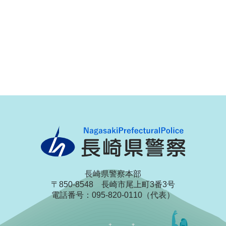
長崎県警察本部
〒850-8548 長崎市尾上町3番3号
電話番号：095-820-0110（代表）