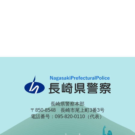
長崎県警察本部
〒850-8548 長崎市尾上町3番3号
電話番号：095-820-0110（代表）