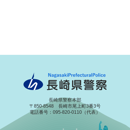
長崎県警察本部
〒850-8548 長崎市尾上町3番3号
電話番号：095-820-0110（代表）