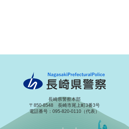
長崎県警察本部
〒850-8548 長崎市尾上町3番3号
電話番号：095-820-0110（代表）