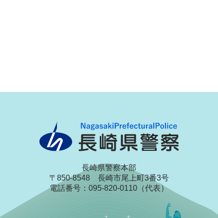
長崎県警察本部
〒850-8548 長崎市尾上町3番3号
電話番号：095-820-0110（代表）