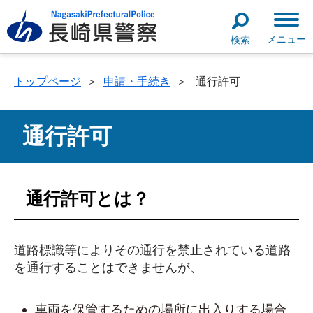
メニュー
検索
トップページ
＞
申請・手続き
＞
通行許可
通行許可
通行許可とは？
道路標識等によりその通行を禁止されている道路
を通行することはできませんが、
車両を保管するための場所に出入りする場合