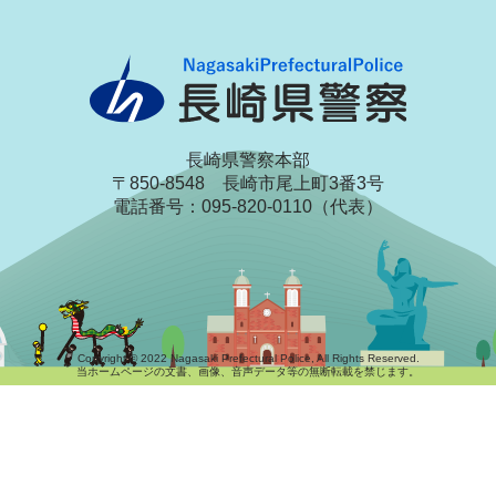
長崎県警察本部
〒850-8548 長崎市尾上町3番3号
電話番号：095-820-0110（代表）
Copyright © 2022 Nagasaki Prefectural Police, All Rights Reserved.
当ホームページの文書、画像、音声データ等の無断転載を禁じます。