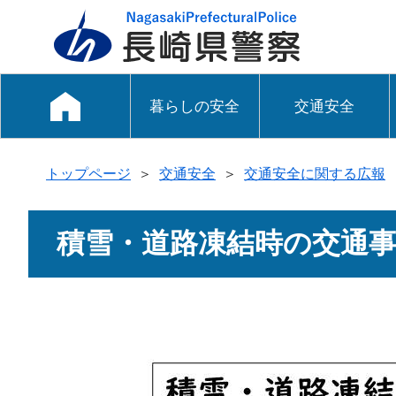
暮らしの安全
交通安全
トップページ
＞
交通安全
＞
交通安全に関する広報
積雪・道路凍結時の交通