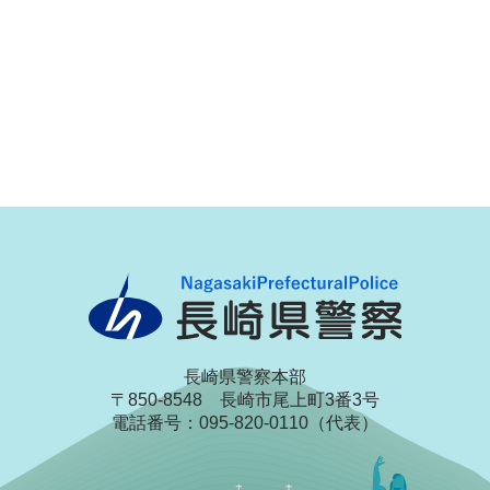
長崎県警察本部
〒850-8548 長崎市尾上町3番3号
電話番号：095-820-0110（代表）