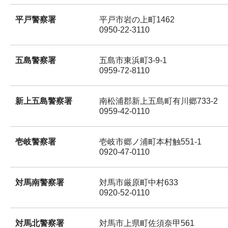
平戸警察署
平戸市岩の上町1462
0950-22-3110
五島警察署
五島市東浜町3-9-1
0959-72-8110
新上五島警察署
南松浦郡新上五島町有川郷733-2
0959-42-0110
壱岐警察署
壱岐市郷ノ浦町本村触551-1
0920-47-0110
対馬南警察署
対馬市厳原町中村633
0920-52-0110
対馬北警察署
対馬市上県町佐須奈甲561