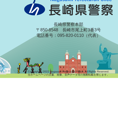
長崎県警察本部
〒850-8548 長崎市尾上町3番3号
電話番号：095-820-0110（代表）
Copyright © 2022 Nagasaki Prefectural Police, All Rights Reserved.
当ホームページの文書、画像、音声データ等の無断転載を禁じます。