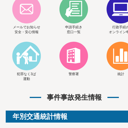
メールでお知らせ
申請手続き
行政手続
安全・安心情報
窓口一覧
オンライン
犯罪なく3ば
警察署
統計
運動
事件事故発生情報
年別交通統計情報