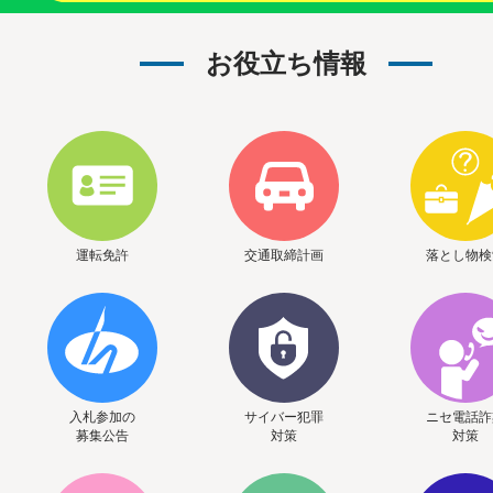
お役立ち情報
運転免許
交通取締計画
落とし物検
入札参加の
サイバー犯罪
ニセ電話詐
募集公告
対策
対策