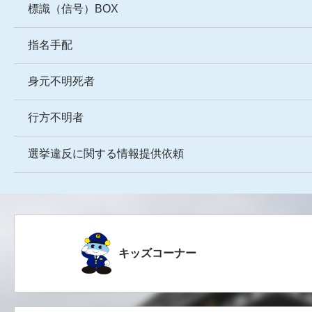
標識（信号）BOX
指名手配
身元不明死者
行方不明者
選挙違反に関する情報提供依頼
キッズコーナー